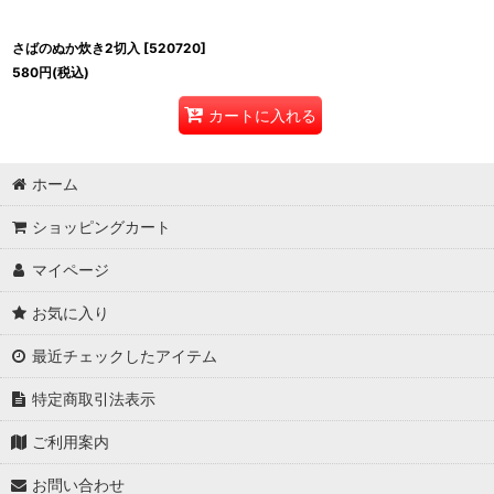
さばのぬか炊き2切入
[
520720
]
580
円
(税込)
カートに入れる
ホーム
ショッピングカート
マイページ
お気に入り
最近チェックしたアイテム
特定商取引法表示
ご利用案内
お問い合わせ