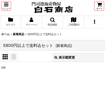
メニュー
カート
カテゴリ
マイページ
商品検索
ご利用案内
ホーム
>
新着商品
>
5800円以上で送料込セット
5800円以上で送料込セット
[
新着商品
]
表示順変更
閉じる
0
件
表示数
:
並び順
:
絞り込む