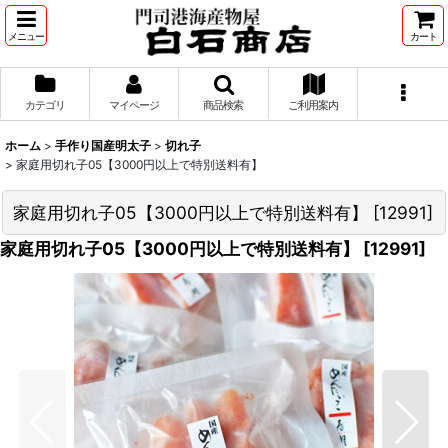
メニュー
カート
カテゴリ
マイページ
商品検索
ご利用案内
ホーム
>
手作り国産明太子
>
切れ子
>
家庭用切れ子05【3000円以上で特別送料有】
家庭用切れ子05【3000円以上で特別送料有】
[
12991
]
家庭用切れ子05【3000円以上で特別送料有】
[
12991
]