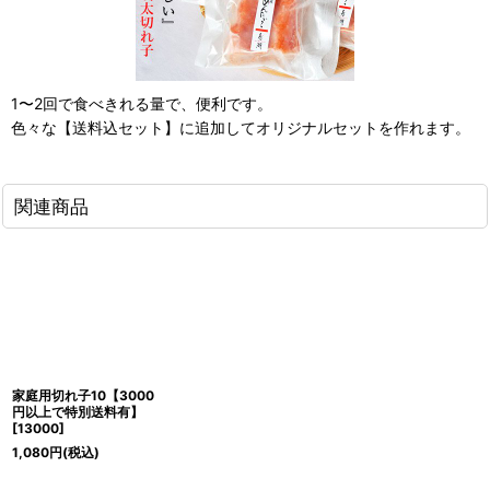
1〜2回で食べきれる量で、便利です。
色々な【送料込セット】に追加してオリジナルセットを作れます。
関連商品
家庭用切れ子10【3000
円以上で特別送料有】
[
13000
]
1,080
円
(税込)