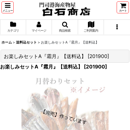
メニュー
カート
カテゴリ
マイページ
商品検索
ご利用案内
ホーム
>
送料込セット
>
お楽しみセットA『霜月』【送料込】
お楽しみセットA『霜月』【送料込】
[
201900
]
お楽しみセットA『霜月』【送料込】
[
201900
]