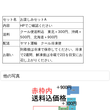
セット名
お楽しみセットA
内容
HPでご確認ください
クール便送料込 東北＋300円、沖縄＋
送料
500円、北海道＋900円
配送
ヤマト運輸 クール冷凍便
到着後は冷凍で保存してください。冷凍
お願い
で2週間、解凍後は冷蔵で2日を目安にお
召し上がりください。
他の写真