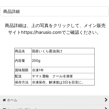
商品詳細
商品詳細は、上の写真をクリックして、メイン販売
サイトhttps://harusio.comでご確認ください。
商品名
国産いくら醤油漬け
内容量
200g
賞味期限
冷凍1年
配送
ヤマト運輸 クール冷凍便
保存方法
冷凍保存。解凍後は3日を目安に。
ホーム