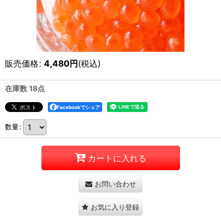
販売価格
:
4,480
円
(税込)
在庫数 18点
Facebookでシェア
数量
:
カートに入れる
お問い合わせ
お気に入り登録