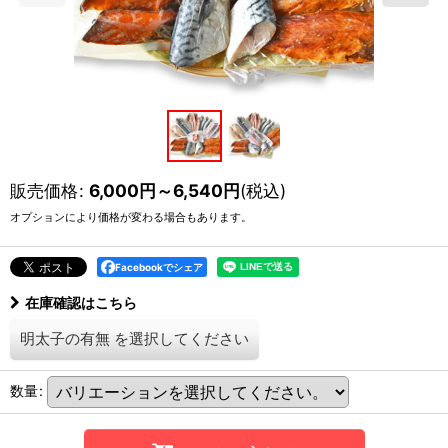
販売価格
:
6,000
円
～6,540
円
(税込)
オプションにより価格が変わる場合もあります。
Facebookでシェア
在庫確認はこちら
明太子の有無
を選択してください
数量
: