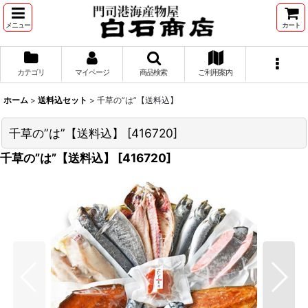
メニュー
カート
カテゴリ
マイページ
商品検索
ご利用案内
ホーム
>
送料込セット
>
千草の”は”【送料込】
千草の”は”【送料込】
[
416720
]
千草の”は”【送料込】
[
416720
]