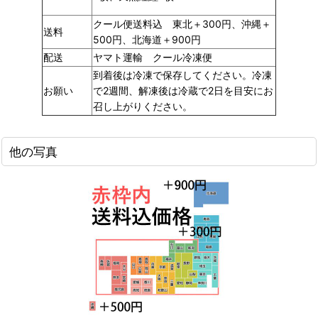
クール便送料込 東北＋300円、沖縄＋
送料
500円、北海道＋900円
配送
ヤマト運輸 クール冷凍便
到着後は冷凍で保存してください。冷凍
お願い
で2週間、解凍後は冷蔵で2日を目安にお
召し上がりください。
他の写真