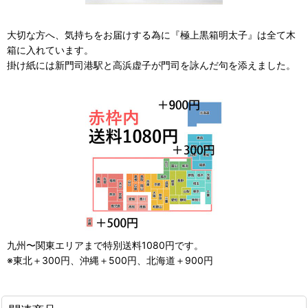
大切な方へ、気持ちをお届けする為に『極上黒箱明太子』は全て木
箱に入れています。
掛け紙には新門司港駅と高浜虚子が門司を詠んだ句を添えました。
九州〜関東エリアまで特別送料1080円です。
※東北＋300円、沖縄＋500円、北海道＋900円