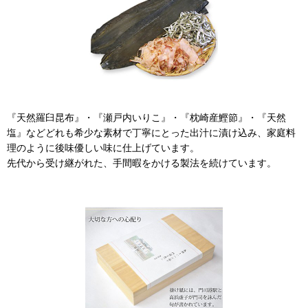
『天然羅臼昆布』・『瀬戸内いりこ』・『枕崎産鰹節』・『天然
塩』などどれも希少な素材で丁寧にとった出汁に漬け込み、家庭料
理のように後味優しい味に仕上げています。
先代から受け継がれた、手間暇をかける製法を続けています。