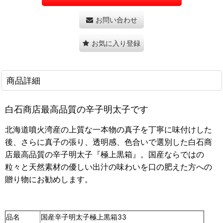
お問い合わせ
お気に入り登録
商品詳細
白石商店最高品質の辛子明太子です
北海道噴火湾産の上質な一本物の真子を丁寧に味付けした
後、さらに真子の張り、透明感、色合いで選別した白石商
店最高品質の辛子明太子『極上黒箱』。国産ならではの
粒々と天然素材の優しい出汁の味わいを口の肥えた方への
贈り物にお勧めします。
品名
国産辛子明太子極上黒箱33