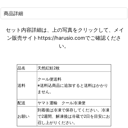
商品詳細
セット内容詳細は、上の写真をクリックして、メイ
ン販売サイトhttps://harusio.comでご確認くださ
い。
品名
天然紅鮭2枚
クール便送料
送料
※送料込商品に追加すると送料はかかり
ません。
配送
ヤマト運輸 クール冷凍便
到着後は冷凍で保存してください。冷凍
お願い
で2週間、解凍後は冷蔵で2日を目安にお
召し上がりください。