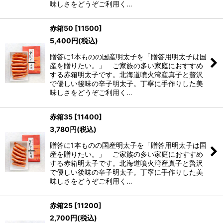
味しさをどうぞご利用く…
赤箱50
[
11500
]
5,400
円
(税込)
贈答に1本ものの国産明太子を「贈答用明太子は国
産を贈りたい。」 ご家族の多い家庭におすすめ
する赤箱明太子です。北海道噴火湾産真子と贅沢
で優しい後味の辛子明太子。丁寧に手作りした美
味しさをどうぞご利用く…
赤箱35
[
11400
]
3,780
円
(税込)
贈答に1本ものの国産明太子を「贈答用明太子は国
産を贈りたい。」 ご家族の多い家庭におすすめ
する赤箱明太子です。北海道噴火湾産真子と贅沢
で優しい後味の辛子明太子。丁寧に手作りした美
味しさをどうぞご利用く…
赤箱25
[
11200
]
2,700
円
(税込)